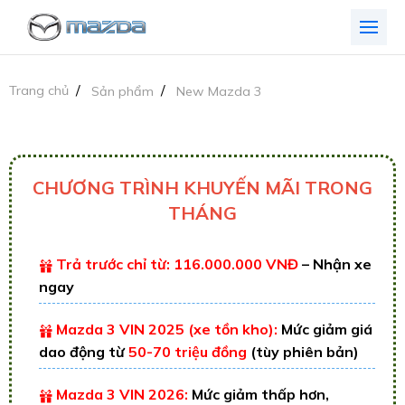
Trang chủ
Sản phẩm
New Mazda 3
CHƯƠNG TRÌNH KHUYẾN MÃI TRONG
THÁNG
Trả trước chỉ từ: 116.000.000 VNĐ
– Nhận xe
ngay
Mazda 3 VIN 2025 (xe tồn kho):
Mức giảm giá
dao động từ
50-70 triệu đồng
(tùy phiên bản)
Mazda 3 VIN 2026:
Mức giảm thấp hơn,