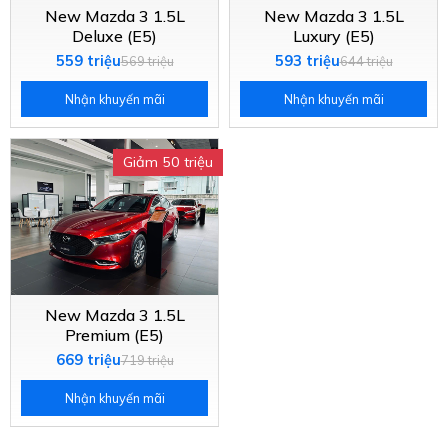
New Mazda 3 1.5L
New Mazda 3 1.5L
Deluxe (E5)
Luxury (E5)
559 triệu
593 triệu
569 triệu
644 triệu
Nhận khuyến mãi
Nhận khuyến mãi
Giảm 50 triệu
New Mazda 3 1.5L
Premium (E5)
669 triệu
719 triệu
Nhận khuyến mãi