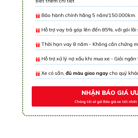
biết thêm chi tiết
Bảo hành chính hãng 5 năm/150.000km.
Hỗ trợ vay trả góp lên đến 85%, với gói lãi
Thời hạn vay 8 năm - Không cần chứng m
Hỗ trợ xử lý nợ xấu khi mua xe - Giải ngân
Xe có sẵn,
đủ màu giao ngay
cho quý khá
NHẬN BÁO GIÁ ƯU
Chúng tôi sẽ gửi Báo giá xe tốt nhất