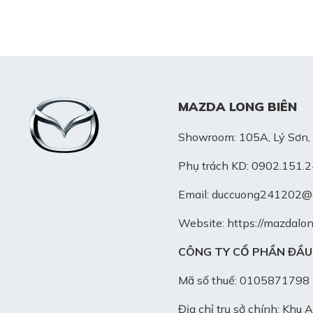
MAZDA LONG BIÊN
Showroom: 105A, Lý Sơn, 
Phụ trách KD: 0902.151.
Email: duccuong241202@
Website: https://mazdalo
CÔNG TY CỔ PHẦN ĐẦU
Mã số thuế: 0105871798
Địa chỉ trụ sở chính: Kh