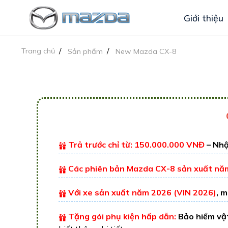
Giới thiệu
Trang chủ
Sản phẩm
New Mazda CX-8
Trả trước chỉ từ: 150.000.000 VNĐ
– Nhậ
Các phiên bản Mazda CX-8 sản xuất nă
Với xe sản xuất năm 2026 (VIN 2026)
, 
Tặng gói phụ kiện hấp dẫn:
Bảo hiểm vật 