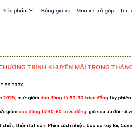
Sản phẩm
Bảng giá xe
Mua xe trả góp
Tin t
CHƯƠNG TRÌNH KHUYẾN MÃI TRONG THÁN
n xe ngay
m 2025
, mức giảm
dao động từ 80-90 triệu đồng
tùy phiên
mức giảm
dao động từ 30-60 triệu đồng
, giá sau ưu đãi rơi 
chất, thảm lót sàn, Phim cách nhiệt, bao da tay lái, Camer