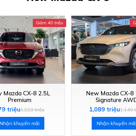
Giảm 40 triệu
G
 Mazda CX-8 2.5L
New Mazda CX-8 
Premium
Signature AW
79 triệu
1,089 triệu
1,019 triệu
1,149 t
Nhận khuyến mãi
Nhận khuyến mã