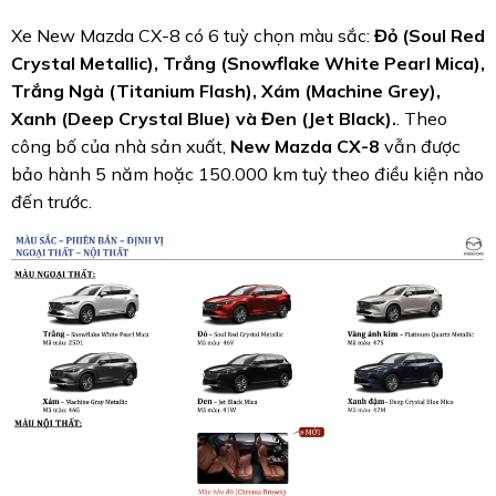
Xe New Mazda CX-8 có 6 tuỳ chọn màu sắc:
Đỏ (Soul Red
Crystal Metallic), Trắng (Snowflake White Pearl Mica),
Trắng Ngà (Titanium Flash), Xám (Machine Grey),
Xanh (Deep Crystal Blue) và Đen (Jet Black).
. Theo
công bố của nhà sản xuất,
New Mazda CX-8
vẫn được
bảo hành 5 năm hoặc 150.000 km tuỳ theo điều kiện nào
đến trước.