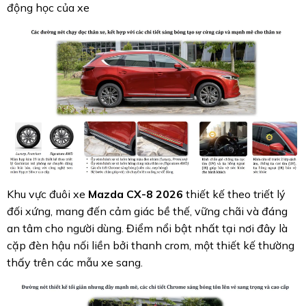
động học của xe
Khu vực đuôi xe
Mazda CX-8 2026
thiết kế theo triết lý
đối xứng, mang đến cảm giác bề thế, vững chãi và đáng
an tâm cho người dùng. Điểm nổi bật nhất tại nơi đây là
cặp đèn hậu nối liền bởi thanh crom, một thiết kế thường
thấy trên các mẫu xe sang.