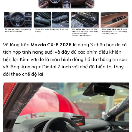
Vô lăng trên
Mazda CX-8 2026
là dạng 3 chấu bọc da có
tích hợp tính năng sưởi và đầy đủ các phím điều khiển
tiện lợi. Kèm với đó là màn hình đồng hồ đa thông tin sau
vô lăng: Analog + Digital 7 inch với chế độ hiển thị thay
đổi theo chế độ lái