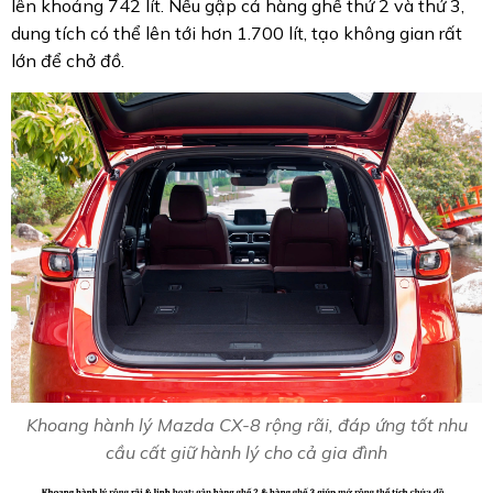
lên khoảng 742 lít. Nếu gập cả hàng ghế thứ 2 và thứ 3,
dung tích có thể lên tới hơn 1.700 lít, tạo không gian rất
lớn để chở đồ.
Khoang hành lý Mazda CX-8 rộng rãi, đáp ứng tốt nhu
cầu cất giữ hành lý cho cả gia đình