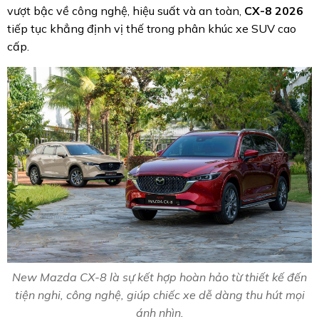
vượt bậc về công nghệ, hiệu suất và an toàn,
CX-8 2026
tiếp tục khẳng định vị thế trong phân khúc xe SUV cao
cấp.
New Mazda CX-8 là sự kết hợp hoàn hảo từ thiết kế đến
tiện nghi, công nghệ, giúp chiếc xe dễ dàng thu hút mọi
ánh nhìn.