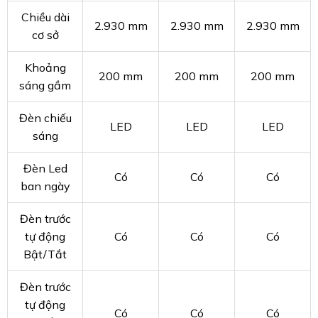
Chiều dài
2.930 mm
2.930 mm
2.930 mm
cơ sở
Khoảng
200 mm
200 mm
200 mm
sáng gầm
Đèn chiếu
LED
LED
LED
sáng
Đèn Led
Có
Có
Có
ban ngày
Đèn trước
tự động
Có
Có
Có
Bật/Tắt
Đèn trước
tự động
Có
Có
Có