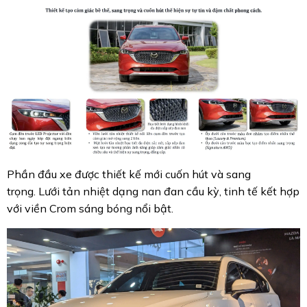
Phần đầu xe được thiết kế mới cuốn hút và sang
trọng. Lưới tản nhiệt dạng nan đan cầu kỳ, tinh tế kết hợp
với viền Crom sáng bóng nổi bật.