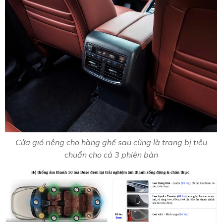
Cửa gió riêng cho hàng ghế sau cũng là trang bị tiêu
chuẩn cho cả 3 phiên bản