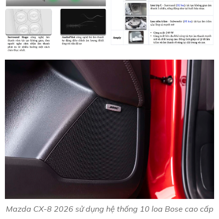
Mazda CX-8 2026 sử dụng hệ thống 10 loa Bose cao cấp