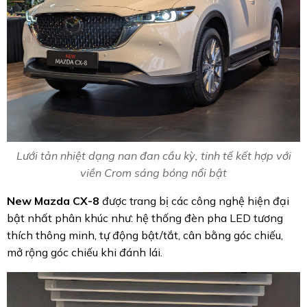
Lưới tản nhiệt dạng nan đan cầu kỳ, tinh tế kết hợp với
viền Crom sáng bóng nổi bật
New Mazda CX-8
được trang bị các công nghệ hiện đại
bật nhất phân khúc như: hệ thống đèn pha LED tương
thích thông minh, tự động bật/tắt, cân bằng góc chiếu,
mở rộng góc chiếu khi đánh lái.