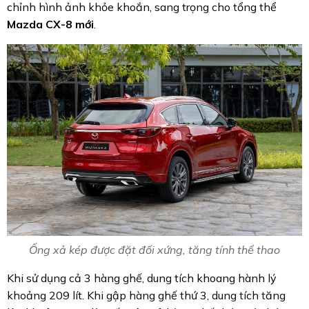
chỉnh hình ảnh khỏe khoắn, sang trọng cho tổng thể
Mazda CX-8 mới
.
Ống xả kép được đặt đối xứng, tăng tính thể thao
Khi sử dụng cả 3 hàng ghế, dung tích khoang hành lý
khoảng 209 lít. Khi gập hàng ghế thứ 3, dung tích tăng