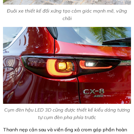
Đuôi xe thiết kế đối xứng tạo cảm giác mạnh mẽ, vững
chãi
Cụm đèn hậu LED 3D cũng được thiết kế kiểu dáng tương
tự cụm đèn pha phía trước
Thanh nẹp cản sau và viền ống xả crom góp phần hoàn