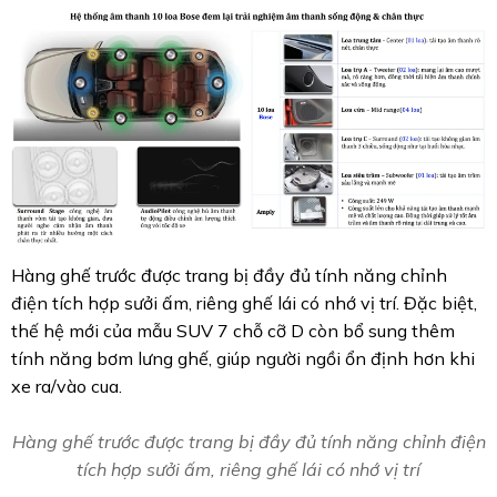
Hàng ghế trước được trang bị đầy đủ tính năng chỉnh
điện tích hợp sưởi ấm, riêng ghế lái có nhớ vị trí. Đặc biệt,
thế hệ mới của mẫu SUV 7 chỗ cỡ D còn bổ sung thêm
tính năng bơm lưng ghế, giúp người ngồi ổn định hơn khi
xe ra/vào cua.