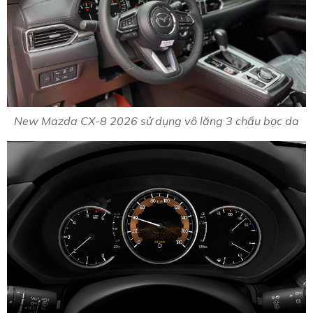
New Mazda CX-8 2026 sử dụng vô lăng 3 chấu bọc da