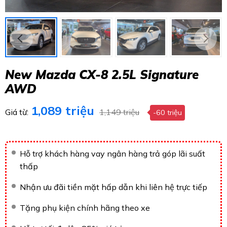
New Mazda CX-8 2.5L Signature
AWD
1,089 triệu
Giá từ:
1,149 triệu
-60 triệu
Hỗ trợ khách hàng vay ngân hàng trả góp lãi suất
thấp
Nhận ưu đãi tiền mặt hấp dẫn khi liên hệ trực tiếp
Tặng phụ kiện chính hãng theo xe