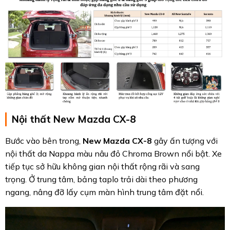
Nội thất New Mazda CX-8
Bước vào bên trong,
New Mazda CX-8
gây ấn tượng với
nội thất da Nappa màu nâu đỏ Chroma Brown nổi bật. Xe
tiếp tục sở hữu không gian nội thất rộng rãi và sang
trọng. Ở trung tâm, bảng taplo trải dài theo phương
ngang, nâng đỡ lấy cụm màn hình trung tâm đặt nổi.