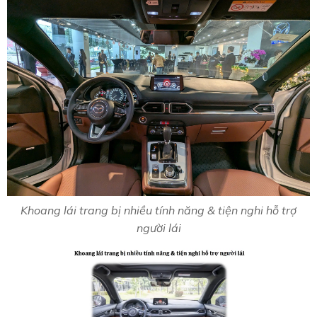
Khoang lái trang bị nhiều tính năng & tiện nghi hỗ trợ
người lái