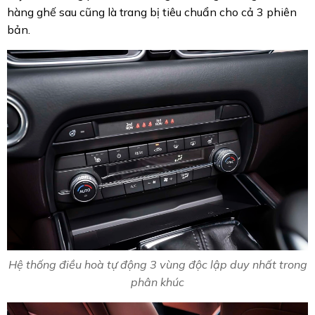
hàng ghế sau cũng là trang bị tiêu chuẩn cho cả 3 phiên
bản.
Hệ thống điều hoà tự động 3 vùng độc lập duy nhất trong
phân khúc