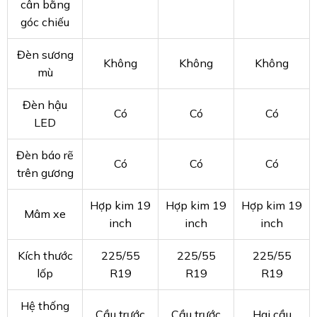
cân bằng
góc chiếu
Đèn sương
Không
Không
Không
mù
Đèn hậu
Có
Có
Có
LED
Đèn báo rẽ
Có
Có
Có
trên gương
Hợp kim 19
Hợp kim 19
Hợp kim 19
Mâm xe
inch
inch
inch
Kích thước
225/55
225/55
225/55
lốp
R19
R19
R19
Hệ thống
Cầu trước
Cầu trước
Hai cầu