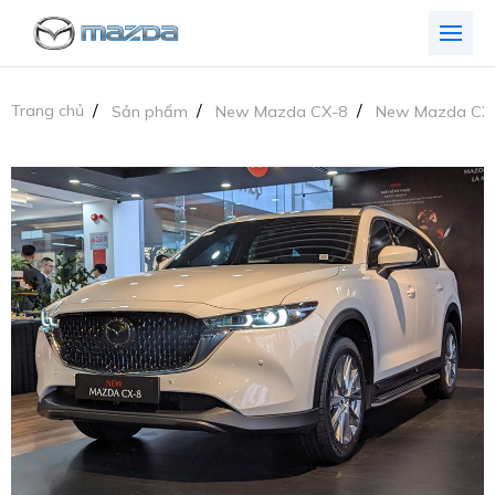
Trang chủ
Sản phẩm
New Mazda CX-8
New Mazda CX-