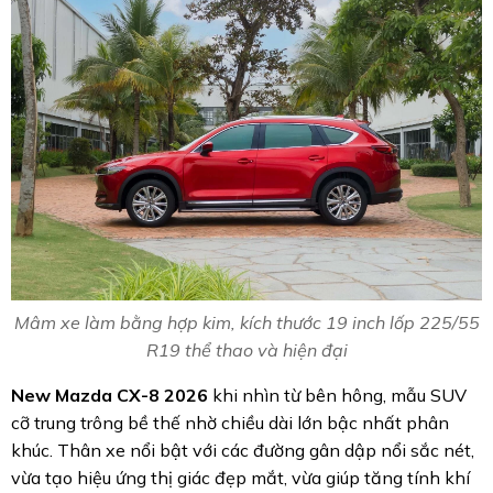
Mâm xe làm bằng hợp kim, kích thước 19 inch lốp 225/55
R19 thể thao và hiện đại
New Mazda CX-8 2026
khi nhìn từ bên hông, mẫu SUV
cỡ trung trông bề thế nhờ chiều dài lớn bậc nhất phân
khúc. Thân xe nổi bật với các đường gân dập nổi sắc nét,
vừa tạo hiệu ứng thị giác đẹp mắt, vừa giúp tăng tính khí