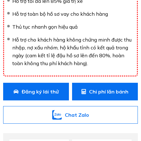
Hỗ trợ tối đa lên 85% giá trị xe
Hỗ trợ toàn bộ hồ sơ vay cho khách hàng
Thủ tục nhanh gọn hiệu quả
Hỗ trợ cho khách hàng không chứng minh được thu
nhập, nợ xấu nhóm, hộ khẩu tỉnh có kết quả trong
ngày (cam kết tỉ lệ đậu hồ sơ lên đến 80%, hoàn
toàn không thu phí khách hàng).
Đăng ký lái thử
Chi phí lăn bánh
Chat Zalo