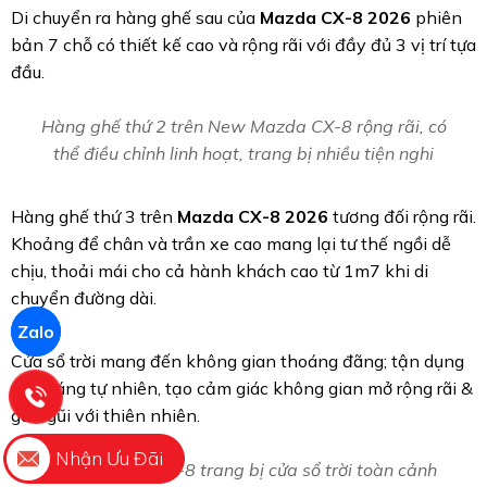
Hàng ghế trước được trang bị đầy đủ tính năng chỉnh điện
tích hợp sưởi ấm, riêng ghế lái có nhớ vị trí
Zalo
Di chuyển ra hàng ghế sau của
Mazda CX-8 2026
phiên
bản 7 chỗ có thiết kế cao và rộng rãi với đầy đủ 3 vị trí tựa
đầu.
Nhận Ưu Đãi