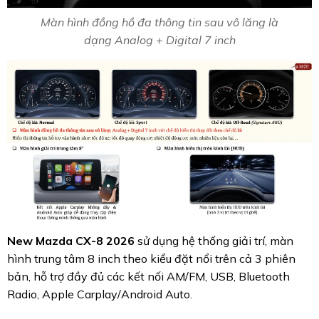
Màn hình đồng hồ đa thông tin sau vô lăng là
dạng Analog + Digital 7 inch
New Mazda CX-8 2026
sử dụng hệ thống giải trí, màn
hình trung tâm 8 inch theo kiểu đặt nổi trên cả 3 phiên
bản, hỗ trợ đầy đủ các kết nối AM/FM, USB, Bluetooth
Radio, Apple Carplay/Android Auto.