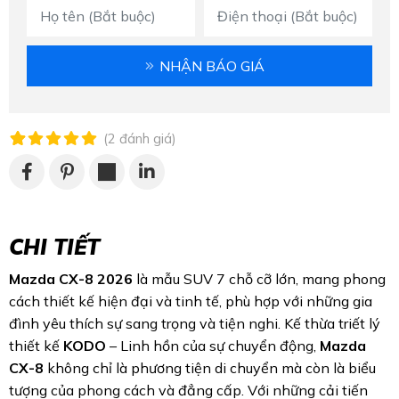
NHẬN BÁO GIÁ
(
2
đánh giá
)
CHI TIẾT
Mazda CX-8 2026
là mẫu SUV 7 chỗ cỡ lớn, mang phong
cách thiết kế hiện đại và tinh tế, phù hợp với những gia
đình yêu thích sự sang trọng và tiện nghi. Kế thừa triết lý
thiết kế
KODO
– Linh hồn của sự chuyển động,
Mazda
CX-8
không chỉ là phương tiện di chuyển mà còn là biểu
tượng của phong cách và đẳng cấp. Với những cải tiến